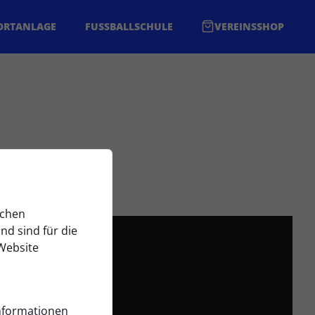
ORTANLAGE
FUSSBALLSCHULE
VEREINSSHOP
ichen
d sind für die
Website
Informationen