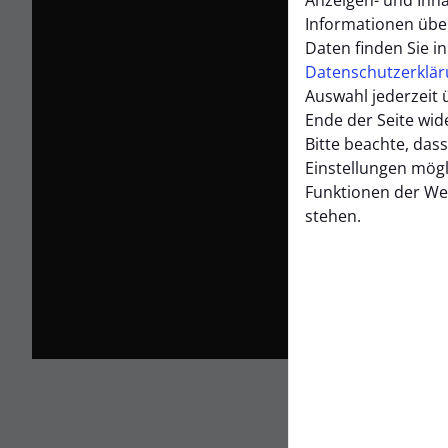
Informationen übe
Daten finden Sie i
Di
Datenschutzerklä
ang
Auswahl jederzeit 
Ser
Ende der Seite wid
Bitte beachte, dass
Einstellungen mögl
Funktionen der We
stehen.