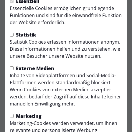
Essenziell
Essenzielle Cookies ermöglichen grundlegende
Funktionen und sind für die einwandfreie Funktion
der Website erforderlich.
Trainer
Trainerin
Statistik
Rene
Ariane
Statistik Cookies erfassen Informationen anonym.
Von der
Grewatsch
Diese Informationen helfen und zu verstehen, wie
Brelie
unsere Besucher unsere Website nutzen.
Externe Medien
Inhalte von Videoplattformen und Social-Media-
Plattformen werden standardmäßig blockiert.
Wenn Cookies von externen Medien akzeptiert
werden, bedarf der Zugriff auf diese Inhalte keiner
manuellen Einwilligung mehr.
Marketing
Marketing-Cookies werden verwendet, um Ihnen
relevante und personalisierte Werbung