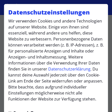
Datenschutzeinstellungen
Wir verwenden Cookies und andere Technologien
Leo Wirtz GmbH &
auf unserer Website. Einige von ihnen sind
essenziell, während andere uns helfen, diese
Co KG Inhaber
Website zu verbessern. Personenbezogene Daten
können verarbeitet werden (z. B. IP-Adressen), z. B.
Thomas Dold
für personalisierte Anzeigen und Inhalte oder
Anzeigen- und Inhaltsmessung. Weitere
Informationen über die Verwendung Ihrer Daten
Leo Wirtz SHK GmbH
finden Sie in unserer
Datenschutzerklärung
. Du
kannst deine Auswahl jederzeit über den Cookie-
Link am Ende der Seite widerrufen oder anpassen.
Bitte beachte, dass aufgrund individueller
Einstellungen möglicherweise nicht alle
Funktionen der Website zur Verfügung stehen.