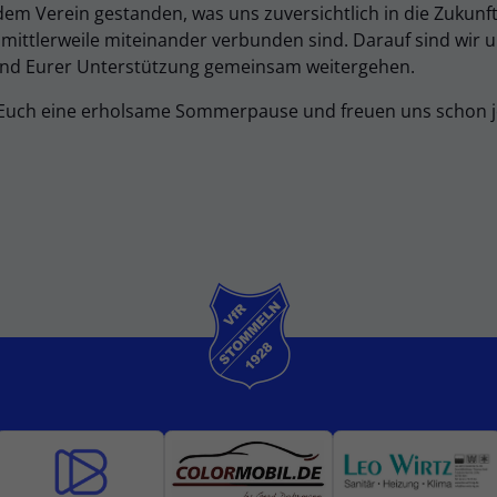
m Verein gestanden, was uns zuversichtlich in die Zukunft
f mittlerweile miteinander verbunden sind. Darauf sind wir
und Eurer Unterstützung gemeinsam weitergehen.
Euch eine erholsame Sommerpause und freuen uns schon je