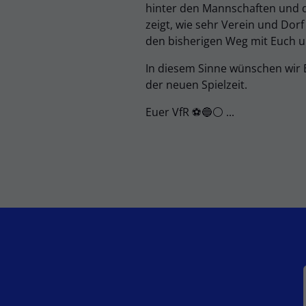
hinter den Mannschaften und de
zeigt, wie sehr Verein und Dor
den bisherigen Weg mit Euch 
In diesem Sinne wünschen wir 
der neuen Spielzeit.
Euer VfR ⚽🔵⚪ ...