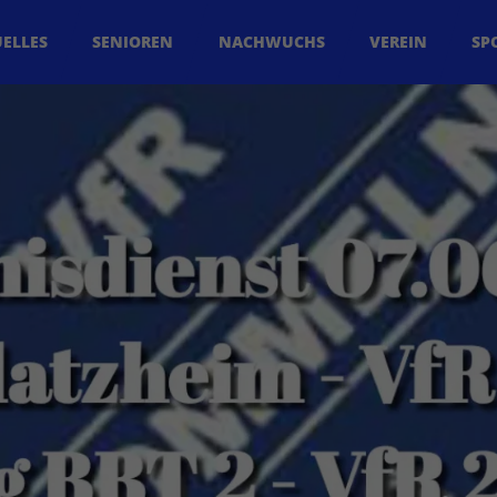
ELLES
SENIOREN
NACHWUCHS
VEREIN
SP