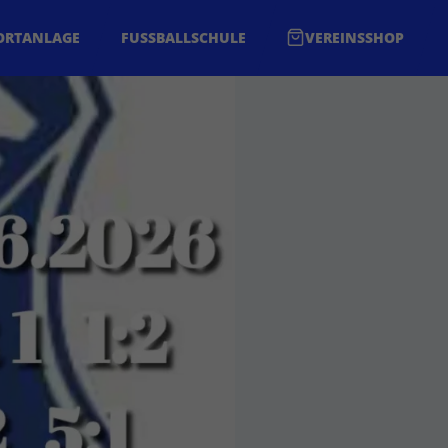
ORTANLAGE
FUSSBALLSCHULE
VEREINSSHOP