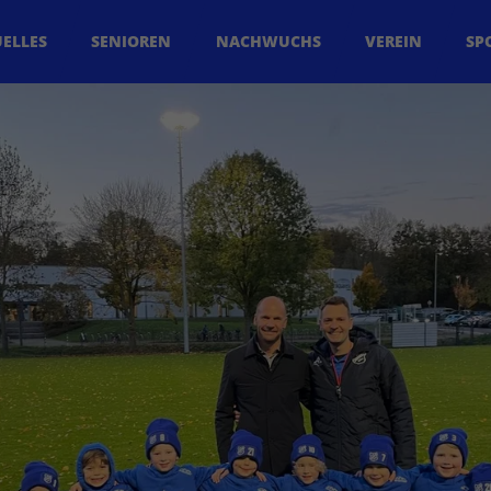
ELLES
SENIOREN
NACHWUCHS
VEREIN
SP