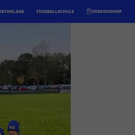
ORTANLAGE
FUSSBALLSCHULE
VEREINSSHOP